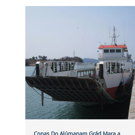
Conas Do Alúmanam Grád Mara a